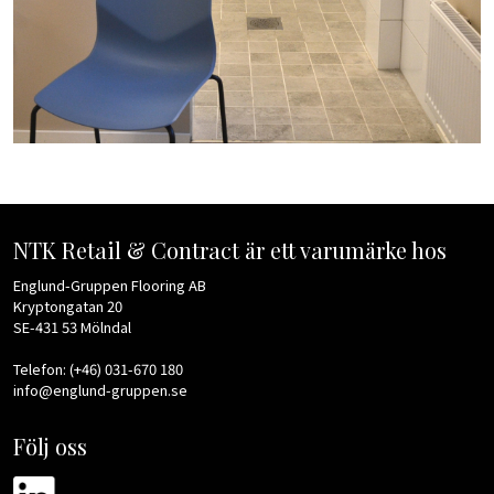
NTK Retail & Contract är ett varumärke hos
Englund-Gruppen Flooring AB
Kryptongatan 20
SE-431 53 Mölndal
Telefon: (+46) 031-670 180
info@englund-gruppen.se
Följ oss