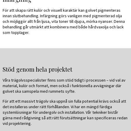
För att skapa rätt kulör och visuell karaktär kan golvet pigmenteras
innan slutbehandling. Infärgning görs vanligen med pigmenterad olja
och möjliggör allt från ljusa, vita toner till djupa, mörka nyanser. Denna
behandling går utmärkt att kombinera med både hårdvaxolja och lack
som topplager.
Stöd genom hela projektet
Våra trägolvsspecialister finns som stöd tidigt i processen – vid val av
material, kulör och format, men också i funktionella avvägningar där
golvet ska samspela med rummets syfte.
För att ett massivt trägolv ska uppnå sin fulla potential krävs också att
det installeras under rätt förhållanden. Vi har en mängd färdiga
systemlösningar för undergolv och installation. Vår tekniker bistår
gärna med rådgivning så att rätt förutsättningar kan specificeras redan
vid projektering.