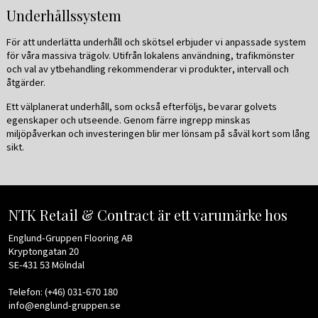
Underhållssystem
För att underlätta underhåll och skötsel erbjuder vi anpassade system
för våra massiva trägolv. Utifrån lokalens användning, trafikmönster
och val av ytbehandling rekommenderar vi produkter, intervall och
åtgärder.
Ett välplanerat underhåll, som också efterföljs, bevarar golvets
egenskaper och utseende. Genom färre ingrepp minskas
miljöpåverkan och investeringen blir mer lönsam på såväl kort som lång
sikt.
NTK Retail & Contract är ett varumärke hos
Englund-Gruppen Flooring AB
Kryptongatan 20
SE-431 53 Mölndal
Telefon: (+46) 031-670 180
info@englund-gruppen.se