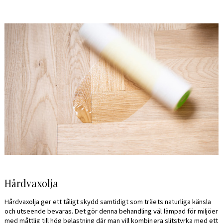
Hårdvaxolja
Hårdvaxolja ger ett tåligt skydd samtidigt som träets naturliga känsla
och utseende bevaras. Det gör denna behandling väl lämpad för miljöer
med måttlig till hög belastning där man vill kombinera slitstyrka med ett